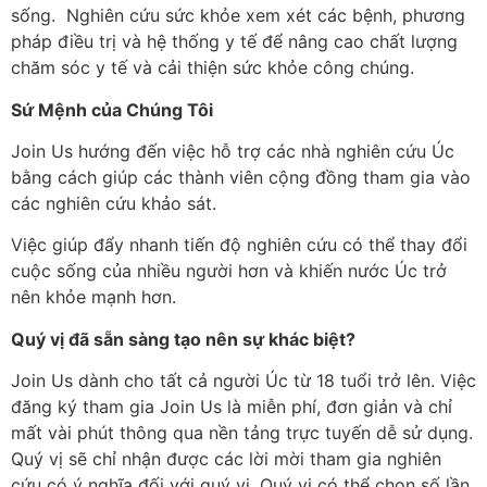
sống. Nghiên cứu sức khỏe xem xét các bệnh, phương
pháp điều trị và hệ thống y tế để nâng cao chất lượng
chăm sóc y tế và cải thiện sức khỏe công chúng.
Sứ Mệnh của Chúng Tôi
Join Us hướng đến việc hỗ trợ các nhà nghiên cứu Úc
bằng cách giúp các thành viên cộng đồng tham gia vào
các nghiên cứu khảo sát.
Việc giúp đẩy nhanh tiến độ nghiên cứu có thể thay đổi
cuộc sống của nhiều người hơn và khiến nước Úc trở
nên khỏe mạnh hơn.
Quý vị đã sẵn sàng tạo nên sự khác biệt?
Join Us dành cho tất cả người Úc từ 18 tuổi trở lên. Việc
đăng ký tham gia Join Us là miễn phí, đơn giản và chỉ
mất vài phút thông qua nền tảng trực tuyến dễ sử dụng.
Quý vị sẽ chỉ nhận được các lời mời tham gia nghiên
cứu có ý nghĩa đối với quý vị. Quý vị có thể chọn số lần