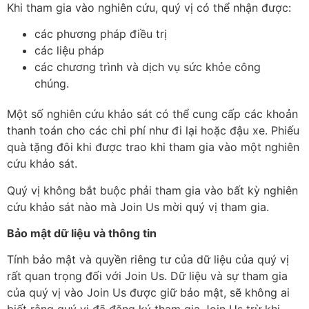
Khi tham gia vào nghiên cứu, quý vị có thể nhận được:
các phương pháp điều trị
các liệu pháp
các chương trình và dịch vụ sức khỏe công
chúng.
Một số nghiên cứu khảo sát có thể cung cấp các khoản
thanh toán cho các chi phí như đi lại hoặc đậu xe. Phiếu
quà tặng đôi khi được trao khi tham gia vào một nghiên
cứu khảo sát.
Quý vị không bắt buộc phải tham gia vào bất kỳ nghiên
cứu khảo sát nào mà Join Us mời quý vị tham gia.
Bảo mật dữ liệu và thông tin
Tính bảo mật và quyền riêng tư của dữ liệu của quý vị
rất quan trọng đối với Join Us. Dữ liệu và sự tham gia
của quý vị vào Join Us được giữ bảo mật, sẽ không ai